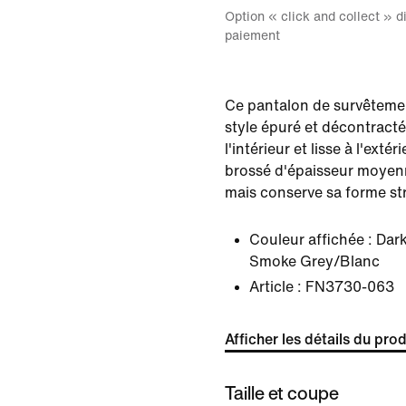
Option « click and collect » 
paiement
Ce pantalon de survêtemen
style épuré et décontracté
l'intérieur et lisse à l'exté
brossé d'épaisseur moyenn
mais conserve sa forme st
Couleur affichée :
Dark
Smoke Grey/Blanc
Article :
FN3730-063
Afficher les détails du prod
Taille et coupe