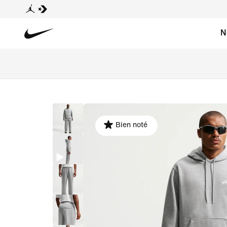
N
Bien noté