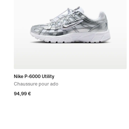
Nike P-6000 Utility
Chaussure pour ado
94,99 €
94,99 €