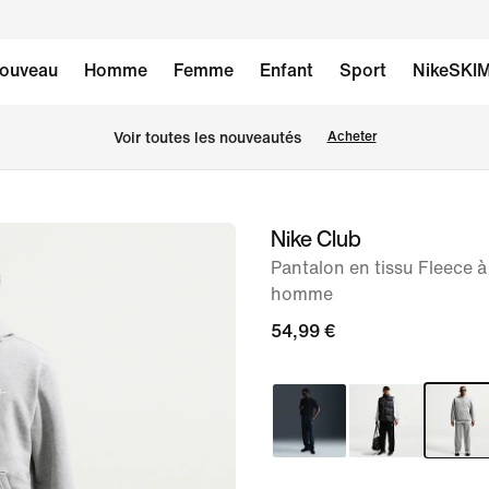
ouveau
Homme
Femme
Enfant
Sport
NikeSKI
Voir toutes les nouveautés
Acheter
Nike Club
image 1
sur
Pantalon en tissu Fleece à
homme
11
54,99 €