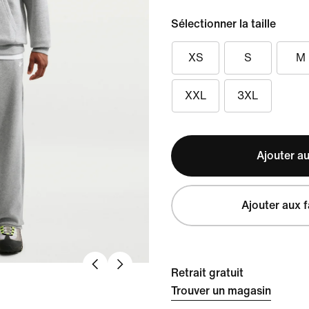
Sélectionner la taille
XS
S
M
XXL
3XL
Ajouter au
Ajouter aux f
Retrait gratuit
Trouver un magasin