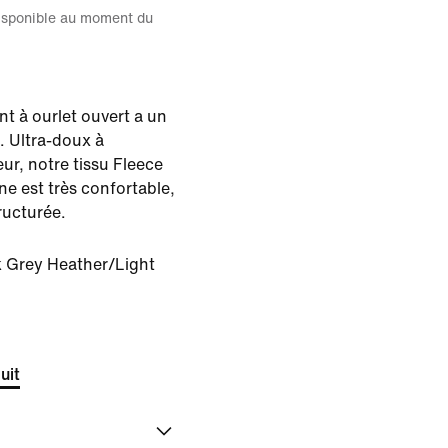
disponible au moment du
t à ourlet ouvert a un
. Ultra-doux à
rieur, notre tissu Fleece
e est très confortable,
ructurée.
 Grey Heather/Light
uit