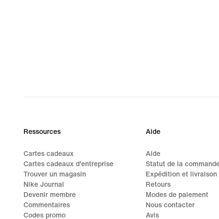
Ressources
Aide
Cartes cadeaux
Aide
Cartes cadeaux d'entreprise
Statut de la command
Trouver un magasin
Expédition et livraison
Nike Journal
Retours
Devenir membre
Modes de paiement
Commentaires
Nous contacter
Codes promo
Avis