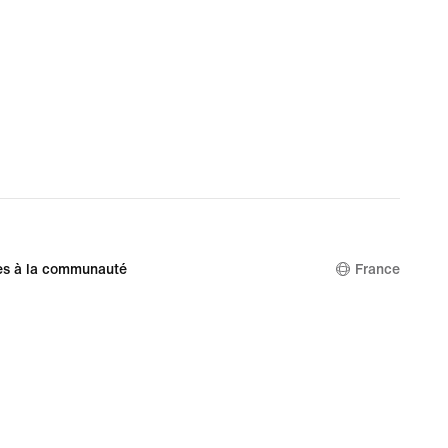
es à la communauté
France