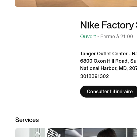
Nike Factory 
Ouvert
• Ferme à 21:00
Tanger Outlet Center - N
6800 Oxon Hill Road, Su
National Harbor, MD, 20
3018391302
Consulter l'itinéraire
Services