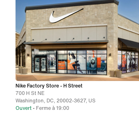
Nike Factory Store - H Street
700 H St NE
Washington, DC, 20002-3627, US
Ouvert
• Ferme à 19:00