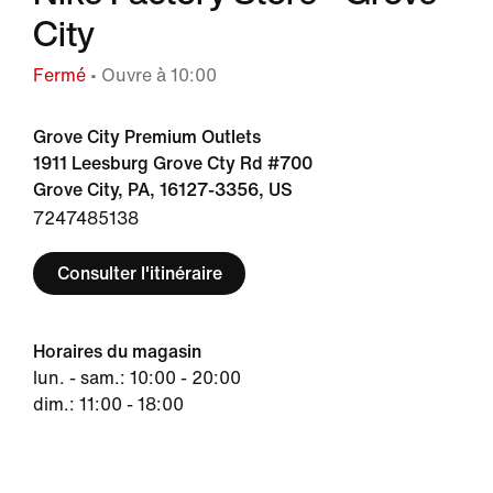
City
Fermé
• Ouvre à 10:00
Grove City Premium Outlets
1911 Leesburg Grove Cty Rd #700
Grove City, PA, 16127-3356, US
7247485138
Consulter l'itinéraire
Horaires du magasin
lun. - sam.: 10:00 - 20:00
dim.: 11:00 - 18:00