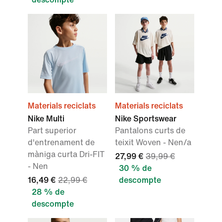
Materials reciclats
Materials reciclats
Nike Multi
Nike Sportswear
Part superior
Pantalons curts de
d'entrenament de
teixit Woven - Nen/a
màniga curta Dri-FIT
27,99 €
39,99 €
- Nen
30 % de
16,49 €
22,99 €
descompte
28 % de
descompte