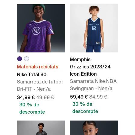
Memphis
Materials reciclats
Grizzlies 2023/24
Icon Edition
Nike Total 90
Samarreta Nike NBA
Samarreta de futbol
Swingman - Nen/a
Dri-FIT - Nen/a
59,49 €
84,99 €
34,99 €
49,99 €
30 % de
30 % de
descompte
descompte