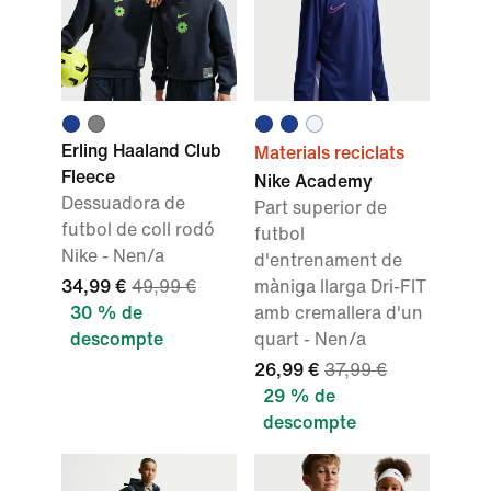
Erling Haaland Club
Materials reciclats
Fleece
Nike Academy
Dessuadora de
Part superior de
futbol de coll rodó
futbol
Nike - Nen/a
d'entrenament de
34,99 €
49,99 €
màniga llarga Dri-FIT
30 % de
amb cremallera d'un
descompte
quart - Nen/a
26,99 €
37,99 €
29 % de
descompte