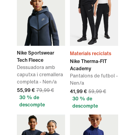
Nike Sportswear
Materials reciclats
Tech Fleece
Nike Therma-FIT
Dessuadora amb
Academy
caputxa i cremallera
Pantalons de futbol -
completa - Nen/a
Nen/a
55,99 €
79,99 €
41,99 €
59,99 €
30 % de
30 % de
descompte
descompte