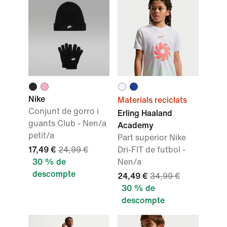
Nike
Materials reciclats
Conjunt de gorro i
Erling Haaland
guants Club - Nen/a
Academy
petit/a
Part superior Nike
17,49 €
24,99 €
Dri-FIT de futbol -
30 % de
Nen/a
descompte
24,49 €
34,99 €
30 % de
descompte