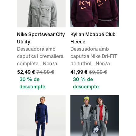
Nike Sportswear City
Kylian Mbappé Club
Utility
Fleece
Dessuadora amb
Dessuadora amb
caputxa i cremallera
caputxa Nike Dri-FIT
completa - Nen/a
de futbol - Nen/a
52,49 €
74,99 €
41,99 €
59,99 €
30 % de
30 % de
descompte
descompte