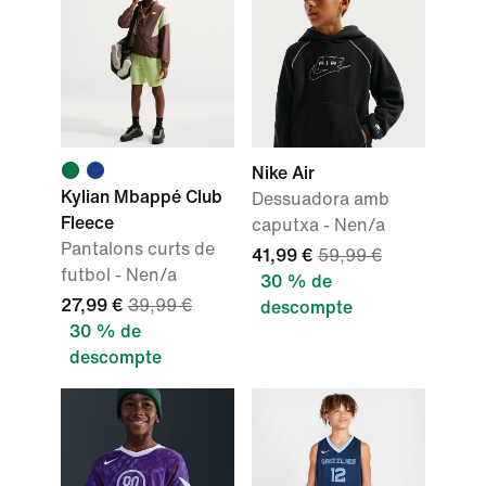
Nike Air
Kylian Mbappé Club
Dessuadora amb
Fleece
caputxa - Nen/a
Pantalons curts de
41,99 €
59,99 €
futbol - Nen/a
30 % de
27,99 €
39,99 €
descompte
30 % de
descompte