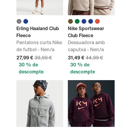
Erling Haaland Club
Nike Sportswear
Fleece
Club Fleece
Pantalons curts Nike
Dessuadora amb
de futbol - Nen/a
caputxa - Nen/a
27,99 €
39,99 €
31,49 €
44,99 €
30 % de
30 % de
descompte
descompte