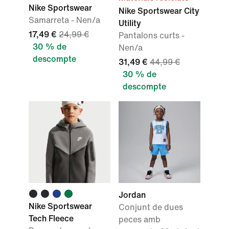
Nike Sportswear
Nike Sportswear City
Samarreta - Nen/a
Utility
17,49 €
24,99 €
Pantalons curts -
30 % de
Nen/a
descompte
31,49 €
44,99 €
30 % de
descompte
Jordan
Nike Sportswear
Conjunt de dues
Tech Fleece
peces amb