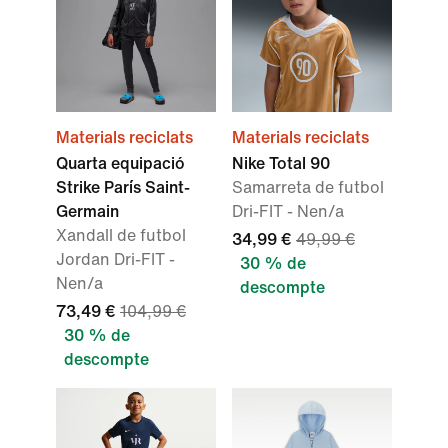
Materials reciclats
Materials reciclats
Quarta equipació
Nike Total 90
Strike París Saint-
Samarreta de futbol
Germain
Dri-FIT - Nen/a
Xandall de futbol
34,99 €
49,99 €
Jordan Dri-FIT -
30 % de
Nen/a
descompte
73,49 €
104,99 €
30 % de
descompte