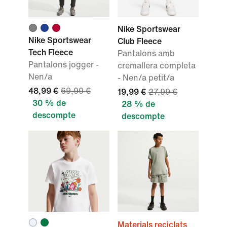
Nike Sportswear
Nike Sportswear
Club Fleece
Tech Fleece
Pantalons amb
Pantalons jogger -
cremallera completa
Nen/a
- Nen/a petit/a
48,99 €
69,99 €
19,99 €
27,99 €
30 % de
28 % de
descompte
descompte
Materials reciclats