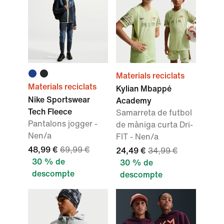
Materials reciclats
Materials reciclats
Kylian Mbappé
Nike Sportswear
Academy
Tech Fleece
Samarreta de futbol
Pantalons jogger -
de màniga curta Dri-
Nen/a
FIT - Nen/a
48,99 €
69,99 €
24,49 €
34,99 €
30 % de
30 % de
descompte
descompte