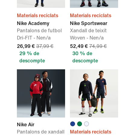
Materials reciclats
Materials reciclats
Nike Academy
Nike Sportswear
Pantalons de futbol
Xandall de teixit
Dri-FIT - Nen/a
Woven - Nen/a
26,99 €
37,99 €
52,49 €
74,99 €
29 % de
30 % de
descompte
descompte
Nike Air
Pantalons de xandall
Materials reciclats