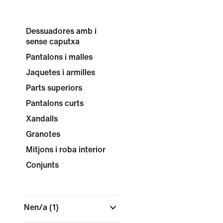
Dessuadores amb i
sense caputxa
Pantalons i malles
Jaquetes i armilles
Parts superiors
Pantalons curts
Xandalls
Granotes
Mitjons i roba interior
Conjunts
Nen/a
(1)