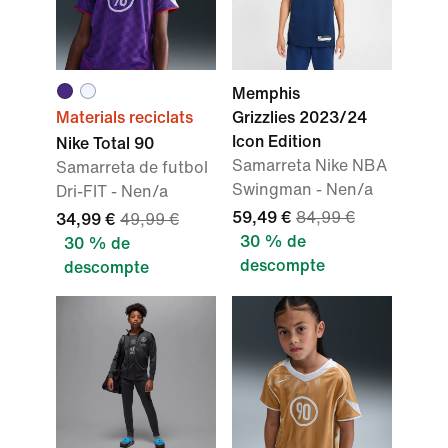
Memphis
Materials reciclats
Grizzlies 2023/24
Icon Edition
Nike Total 90
Samarreta Nike NBA
Samarreta de futbol
Swingman - Nen/a
Dri-FIT - Nen/a
59,49 €
84,99 €
34,99 €
49,99 €
30 % de
30 % de
descompte
descompte