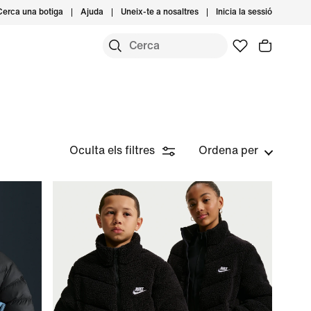
Cerca una botiga
Ajuda
Uneix-te a nosaltres
Inicia la sessió
Oculta els filtres
Ordena per