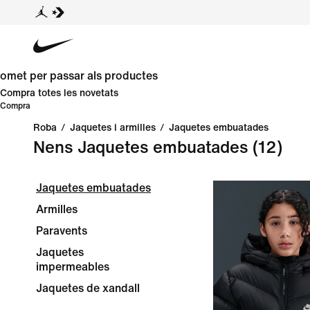
omet per passar als productes
Compra totes les novetats
Compra
Roba
/
Jaquetes i armilles
/
Jaquetes embuatades
Nens Jaquetes embuatades
(12)
Jaquetes embuatades
Armilles
Paravents
Jaquetes
impermeables
Jaquetes de xandall