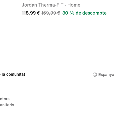
Jordan Therma-FIT - Home
118,99 €
169,99 €
30 % de descompte
 la comunitat
Espanya
ntors
anitaris