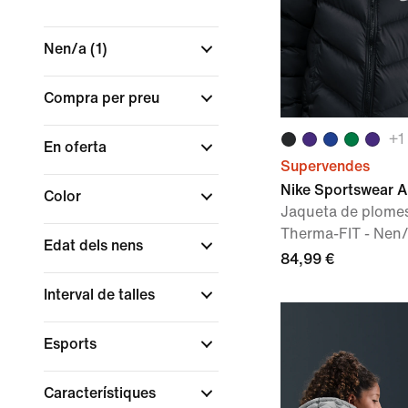
Nen/a
(1)
Compra per preu
+
1
En oferta
Supervendes
Nike Sportswear Al
Color
Jaqueta de plomes
Therma-FIT - Nen
Edat dels nens
84,99 €
Interval de talles
Esports
Característiques