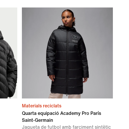
Materials reciclats
Quarta equipació Academy Pro París
Saint-Germain
Jaqueta de futbol amb farciment sintètic