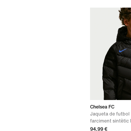
Chelsea FC
Jaqueta de futbol
farciment sintètic
94,99 €