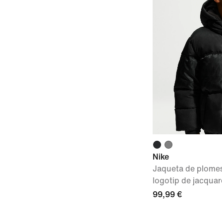
Nike
Jaqueta de plome
logotip de jacquar
99,99 €