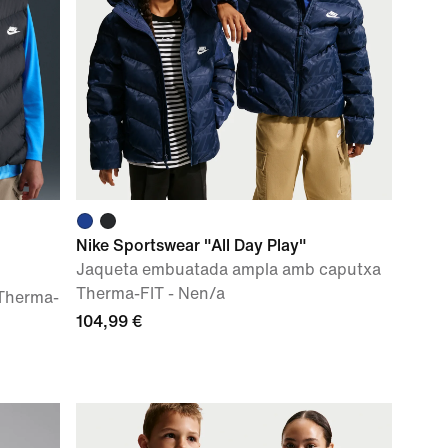
Nike Sportswear "All Day Play"
Jaqueta embuatada ampla amb caputxa
Therma-FIT - Nen/a
 Therma-
104,99 €