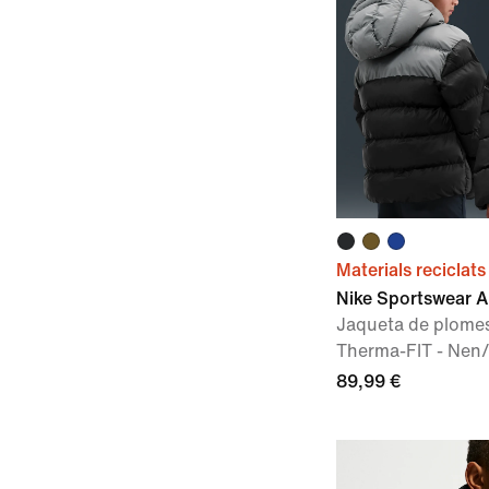
Materials reciclats
Nike Sportswear Al
Jaqueta de plomes
Therma-FIT - Nen
89,99 €