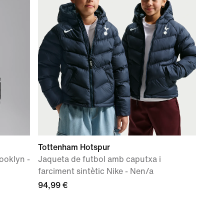
Tottenham Hotspur
ooklyn -
Jaqueta de futbol amb caputxa i
farciment sintètic Nike - Nen/a
94,99 €