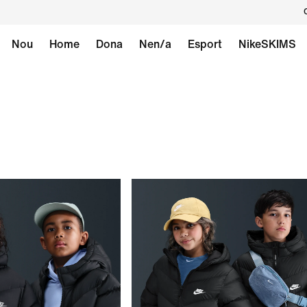
Nou
Home
Dona
Nen/a
Esport
NikeSKIMS