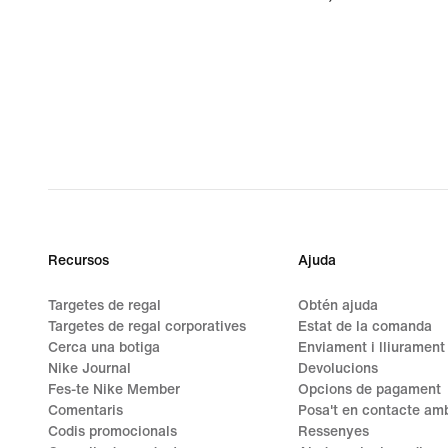
Recursos
Ajuda
Targetes de regal
Obtén ajuda
Targetes de regal corporatives
Estat de la comanda
Cerca una botiga
Enviament i lliurament
Nike Journal
Devolucions
Fes-te Nike Member
Opcions de pagament
Comentaris
Posa't en contacte amb
Codis promocionals
Ressenyes