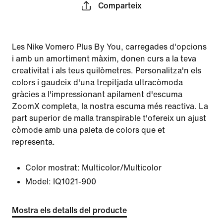
Comparteix
Les Nike Vomero Plus By You, carregades d'opcions
i amb un amortiment màxim, donen curs a la teva
creativitat i als teus quilòmetres. Personalitza'n els
colors i gaudeix d'una trepitjada ultracòmoda
gràcies a l'impressionant apilament d'escuma
ZoomX completa, la nostra escuma més reactiva. La
part superior de malla transpirable t'ofereix un ajust
còmode amb una paleta de colors que et
representa.
Color mostrat:
Multicolor/Multicolor
Model:
IQ1021-900
Mostra els detalls del producte