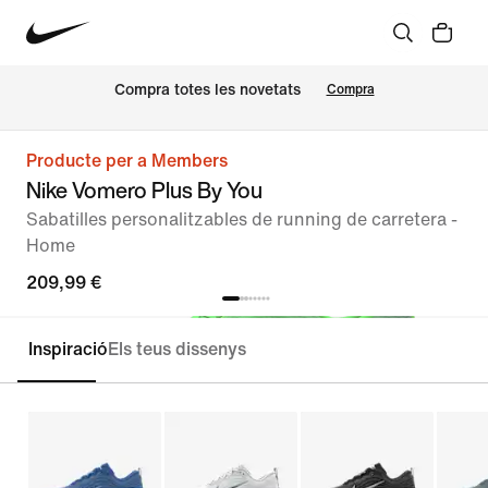
Compra totes les novetats
Compra
Producte per a Members
Nike Vomero Plus By You
Sabatilles personalitzables de running de carretera -
Home
209,99 €
Inspiració
Els teus dissenys
Personalitza