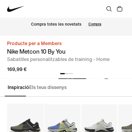
Compra totes les novetats
Compra
Producte per a Members
Nike Metcon 10 By You
Sabatilles personalitzables de training - Home
169,99 €
Inspiració
Els teus dissenys
Personalitza