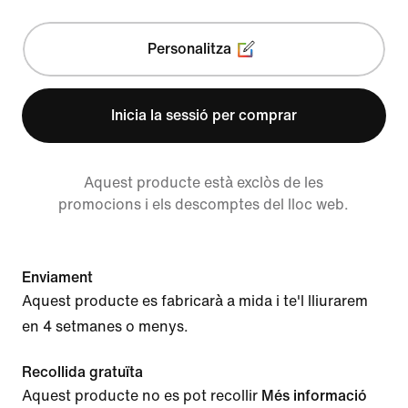
Personalitza
Inicia la sessió per comprar
Aquest producte està exclòs de les
promocions i els descomptes del lloc web.
Enviament
Aquest producte es fabricarà a mida i te'l lliurarem
en 4 setmanes o menys.
Recollida gratuïta
Aquest producte no es pot recollir
Més informació