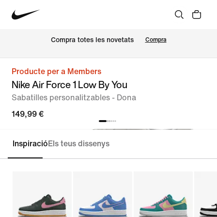
Compra totes les novetats
Compra
Producte per a Members
Nike Air Force 1 Low By You
Sabatilles personalitzables - Dona
149,99 €
Inspiració
Els teus dissenys
Personalitza