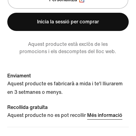
Inicia la sessió per comprar
Aquest producte està exclòs de les
promocions i els descomptes del lloc web.
Enviament
Aquest producte es fabricarà a mida i te'l lliurarem
en 3 setmanes o menys.
Recollida gratuïta
Aquest producte no es pot recollir
Més informació