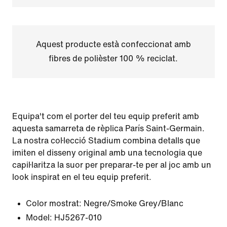
Aquest producte està confeccionat amb
fibres de polièster 100 % reciclat.
Equipa't com el porter del teu equip preferit amb
aquesta samarreta de rèplica París Saint-Germain.
La nostra col·lecció Stadium combina detalls que
imiten el disseny original amb una tecnologia que
capil·laritza la suor per preparar-te per al joc amb un
look inspirat en el teu equip preferit.
Color mostrat:
Negre/Smoke Grey/Blanc
Model:
HJ5267-010