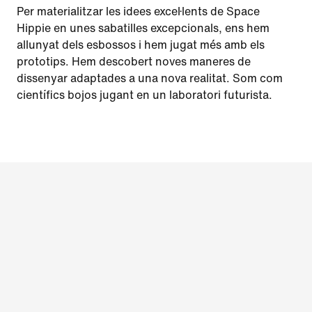
Per materialitzar les idees excel·lents de Space
Hippie en unes sabatilles excepcionals, ens hem
allunyat dels esbossos i hem jugat més amb els
prototips. Hem descobert noves maneres de
dissenyar adaptades a una nova realitat. Som com
científics bojos jugant en un laboratori futurista.