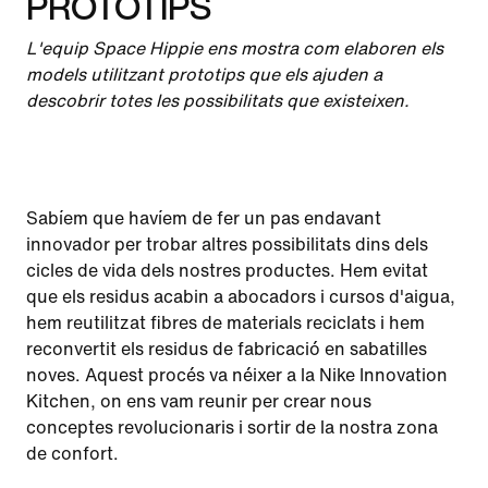
PROTOTIPS
L'equip Space Hippie ens mostra com elaboren els
models utilitzant prototips que els ajuden a
descobrir totes les possibilitats que existeixen.
Sabíem que havíem de fer un pas endavant
innovador per trobar altres possibilitats dins dels
cicles de vida dels nostres productes. Hem evitat
que els residus acabin a abocadors i cursos d'aigua,
hem reutilitzat fibres de materials reciclats i hem
reconvertit els residus de fabricació en sabatilles
noves. Aquest procés va néixer a la Nike Innovation
Kitchen, on ens vam reunir per crear nous
conceptes revolucionaris i sortir de la nostra zona
de confort.