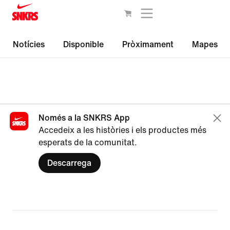
Notícies
Disponible
Pròximament
Mapes
Només a la SNKRS App
Accedeix a les històries i els productes més
esperats de la comunitat.
Descarrega