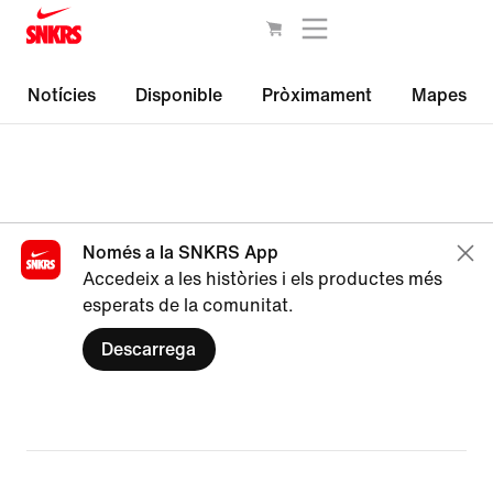
Notícies
Disponible
Pròximament
Mapes
Només a la SNKRS App
Accedeix a les històries i els productes més
esperats de la comunitat.
Descarrega