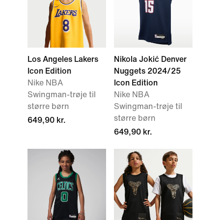
Los Angeles Lakers
Nikola Jokić Denver
Icon Edition
Nuggets 2024/25
Nike NBA
Icon Edition
Swingman-trøje til
Nike NBA
større børn
Swingman-trøje til
større børn
649,90 kr.
649,90 kr.