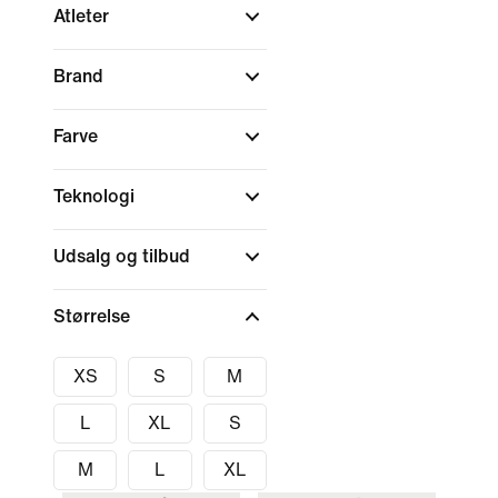
Atleter
Brand
Farve
Teknologi
Udsalg og tilbud
Størrelse
XS
S
M
L
XL
S
M
L
XL