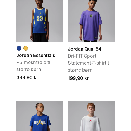
Jordan Quai 54
Jordan Essentials
Dri-FIT Sport
P6-meshtrøje til
Statement-T-shirt til
større børn
større børn
399,90 kr.
199,90 kr.