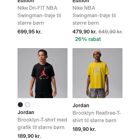
Edition
Edition
Nike Dri-FIT NBA
Nike NBA
Swingman-trøje til
Swingman-trøje til
større børn
større børn
699,95 kr.
479,90 kr.
649,90 kr.
26% rabat
Jordan
Jordan
Brooklyn Realtree-T-
Brooklyn-T-shirt med
shirt til større børn
grafik til større børn
189,90 kr.
189,90 kr.