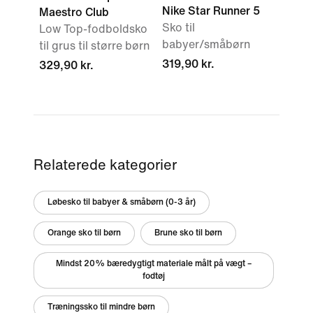
Nike Star Runner 5
Maestro Club
Sko til
Low Top-fodboldsko
babyer/småbørn
til grus til større børn
319,90 kr.
329,90 kr.
Relaterede kategorier
Løbesko til babyer & småbørn (0-3 år)
Orange sko til børn
Brune sko til børn
Mindst 20% bæredygtigt materiale målt på vægt –
fodtøj
Træningssko til mindre børn