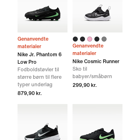
Genanvendte
Genanvendte
materialer
materialer
Nike Jr. Phantom 6
Nike Cosmic Runner
Low Pro
Sko til
Fodboldstøvler til
babyer/småbørn
større børn til flere
typer underlag
299,90 kr.
879,90 kr.