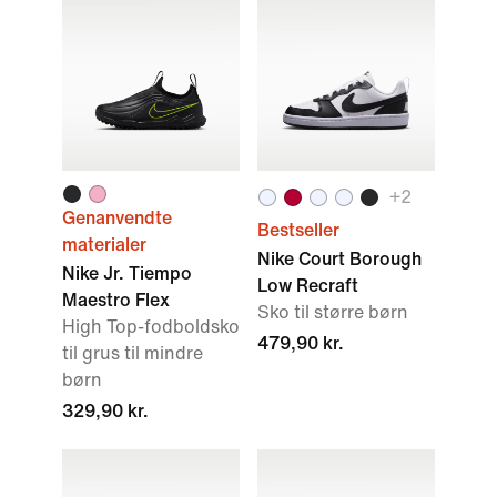
+
2
Genanvendte
Bestseller
materialer
Nike Court Borough
Nike Jr. Tiempo
Low Recraft
Maestro Flex
Sko til større børn
High Top-fodboldsko
479,90 kr.
til grus til mindre
børn
329,90 kr.