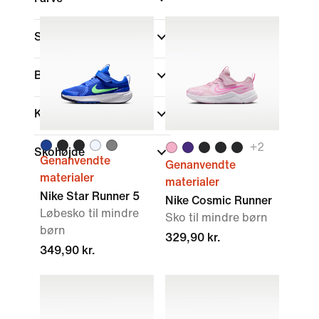
Sports
Brand
Kollektioner
+
2
Skohøjde
Genanvendte
Genanvendte
materialer
materialer
Nike Star Runner 5
Nike Cosmic Runner
Løbesko til mindre
Sko til mindre børn
børn
329,90 kr.
349,90 kr.