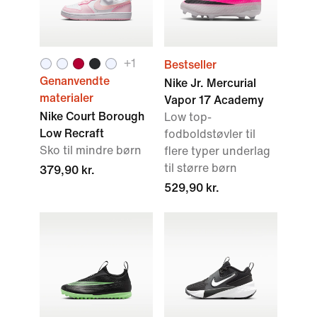
+
1
Bestseller
Genanvendte
Nike Jr. Mercurial
materialer
Vapor 17 Academy
Nike Court Borough
Low top-
Low Recraft
fodboldstøvler til
Sko til mindre børn
flere typer underlag
til større børn
379,90 kr.
529,90 kr.