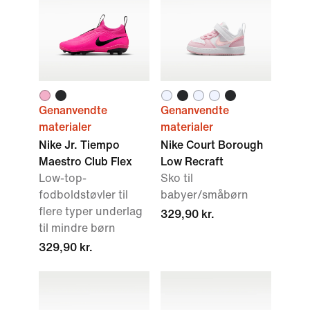
Genanvendte
Genanvendte
materialer
materialer
Nike Jr. Tiempo
Nike Court Borough
Maestro Club Flex
Low Recraft
Low-top-
Sko til
fodboldstøvler til
babyer/småbørn
flere typer underlag
329,90 kr.
til mindre børn
329,90 kr.