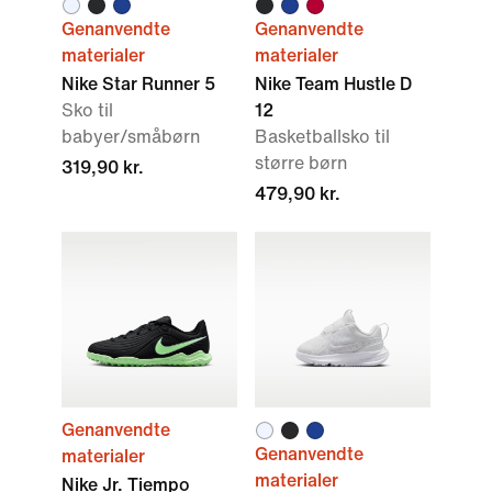
Genanvendte
Genanvendte
materialer
materialer
Nike Star Runner 5
Nike Team Hustle D
Sko til
12
babyer/småbørn
Basketballsko til
større børn
319,90 kr.
479,90 kr.
Genanvendte
Genanvendte
materialer
materialer
Nike Jr. Tiempo