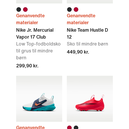
Genanvendte
Genanvendte
materialer
materialer
Nike Jr. Mercurial
Nike Team Hustle D
Vapor 17 Club
12
Low Top-fodboldsko
Sko til mindre børn
til grus til mindre
449,90 kr.
børn
299,90 kr.
Genanvendte