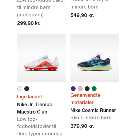
Low top-fodboldsko
mindre børn
til mindre børn
(indendørs)
549,90 kr.
299,90 kr.
Genanvendte
Lige landet
materialer
Nike Jr. Tiempo
Nike Cosmic Runner
Maestro Club
Sko til større børn
Low top-
379,90 kr.
fodboldstøvler til
flere typer underlag