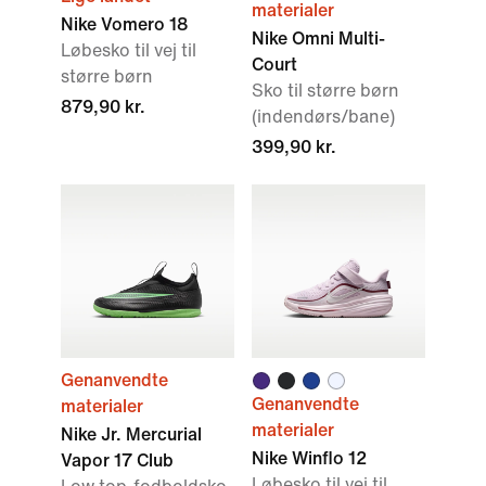
materialer
Nike Vomero 18
Nike Omni Multi-
Løbesko til vej til
Court
større børn
Sko til større børn
879,90 kr.
(indendørs/bane)
399,90 kr.
Genanvendte
Genanvendte
materialer
materialer
Nike Jr. Mercurial
Nike Winflo 12
Vapor 17 Club
Løbesko til vej til