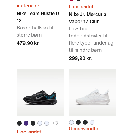
materialer
Lige landet
Nike Team Hustle D
Nike Jr. Mercurial
12
Vapor 17 Club
Basketballsko til
Low-top-
større børn
fodboldstøvler til
flere typer underlag
479,90 kr.
til mindre børn
299,90 kr.
+
3
Genanvendte
Lige landet