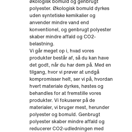
økologisk bomuld og genbrugt
polyester. Økologisk bomuld dyrkes
uden syntetiske kemikalier og
anvender mindre vand end
konventionel, og genbrugt polyester
skaber mindre affald og CO2-
belastning.
Vi går meget op i, hvad vores
produkter består af, så du kan have
det godt, når du har dem på. Med en
tilgang, hvor vi prøver at undgå
kompromisser helt, ser vi på, hvordan
hvert materiale dyrkes, høstes og
behandles for at fremstille vores
produkter. Vi fokuserer på de
materialer, vi bruger mest, herunder
polyester og bomuld. Genbrugt
polyester skaber mindre affald og
reducerer CO2-udledningen med