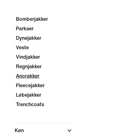
Bomberjakker
Parkaer
Dynejakker
Veste
Vindjakker
Regnjakker
Anorakker
Fleecejakker
Løbejakker
Trenchcoats
Køn