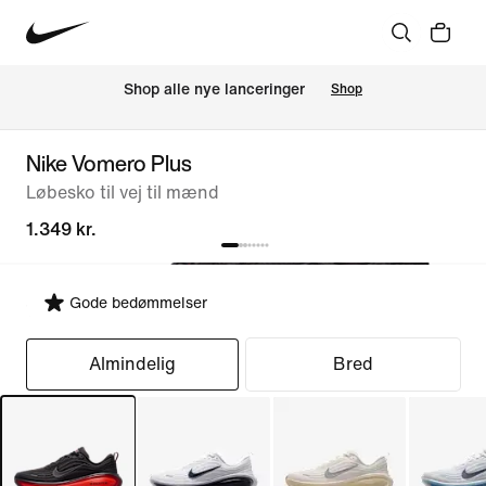
Shop alle nye lanceringer
Shop
Nike Vomero Plus
Løbesko til vej til mænd
1.349 kr.
Gode bedømmelser
Vælg pasform
Almindelig
Bred