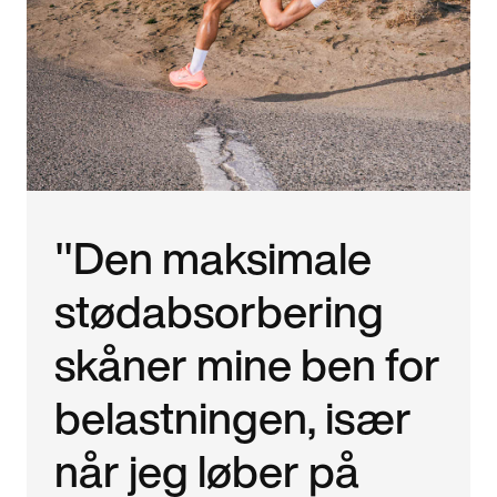
"Den maksimale
stødabsorbering
skåner mine ben for
belastningen, især
når jeg løber på