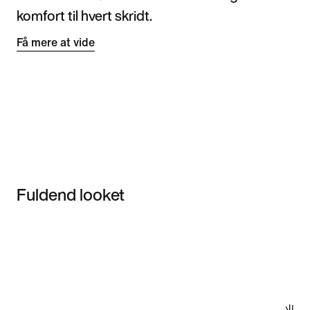
komfort til hvert skridt.
Få mere at vide
Fuldend looket
Item 3 of 3