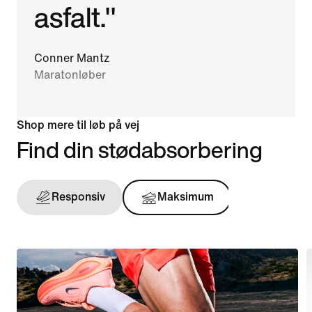
asfalt."
Conner Mantz
Maratonløber
Shop mere til løb på vej
Find din stødabsorbering
Responsiv
Maksimum
Støtten