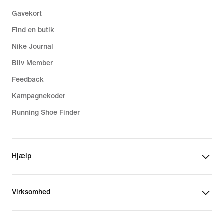
Gavekort
Find en butik
Nike Journal
Bliv Member
Feedback
Kampagnekoder
Running Shoe Finder
Hjælp
Virksomhed