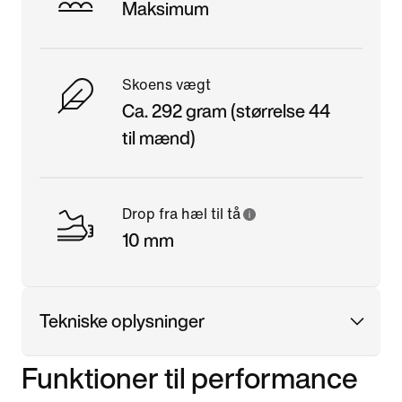
Maksimum
Skoens vægt
Ca. 292 gram (størrelse 44
til mænd)
Drop fra hæl til tå
10 mm
Tekniske oplysninger
Funktioner til performance