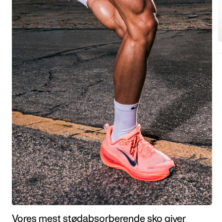
Vores mest stødabsorberende sko giver