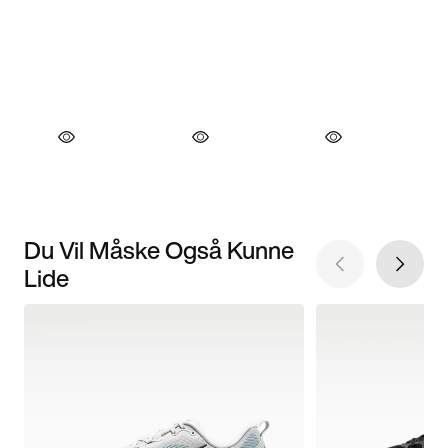
Du Vil Måske Også Kunne
Lide