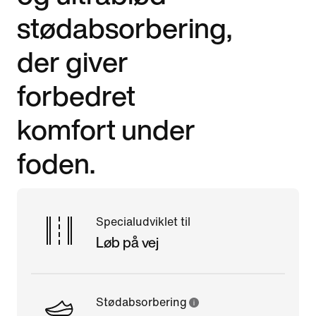
stødabsorbering,
der giver
forbedret
komfort under
foden.
Specialudviklet til
Løb på vej
Stødabsorbering