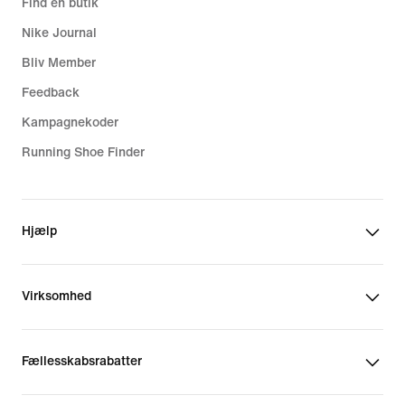
Find en butik
Nike Journal
Bliv Member
Feedback
Kampagnekoder
Running Shoe Finder
Hjælp
Virksomhed
Fællesskabsrabatter