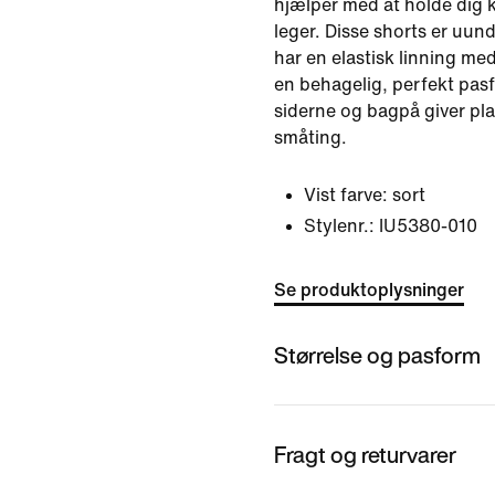
hjælper med at holde dig k
leger. Disse shorts er uund
har en elastisk linning me
en behagelig, perfekt pas
siderne og bagpå giver pla
småting.
Vist farve:
sort
Stylenr.:
IU5380-010
Se produktoplysninger
Størrelse og pasform
Fragt og returvarer