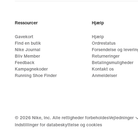
Ressourcer
Hjælp
Gavekort
Hjælp
Find en butik
Ordrestatus
Nike Journal
Forsendelse og leverin
Bliv Member
Returneringer
Feedback
Betalingsmuligheder
Kampagnekoder
Kontakt os
Running Shoe Finder
Anmeldelser
©
2026
Nike, Inc. Alle rettigheder forbeholdes
Vejledninger
Indstillinger for databeskyttelse og cookies