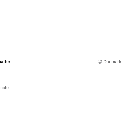
atter
Danmark
nale