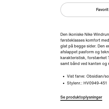
Favorit
Den ikoniske Nike Windrunne
førsteklasses komfort med 
glat på begge sider. Den 
afslappet pasform og tekn
karakteristisk, forstærke
samt bånd ved kanten og 
Vist farve:
Obsidian/so
Stylenr.:
HV0949-451
Se produktoplysninger