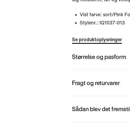
Vist farve:
sort/Pink F
Stylenr.:
IQ1037-013
Se produktoplysninger
Størrelse og pasform
Fragt og returvarer
Sådan blev det fremstil