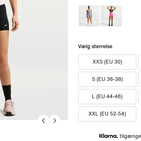
Vælg størrelse
XXS (EU 30)
S (EU 36-38)
L (EU 44-46)
XXL (EU 52-54)
tilgængel
Klarna