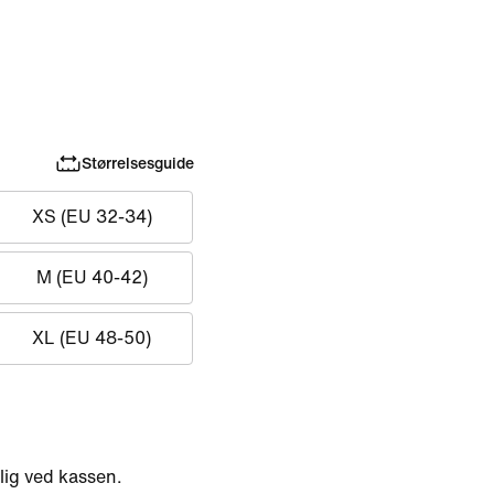
Størrelsesguide
XS (EU 32-34)
M (EU 40-42)
XL (EU 48-50)
ig ved kassen.