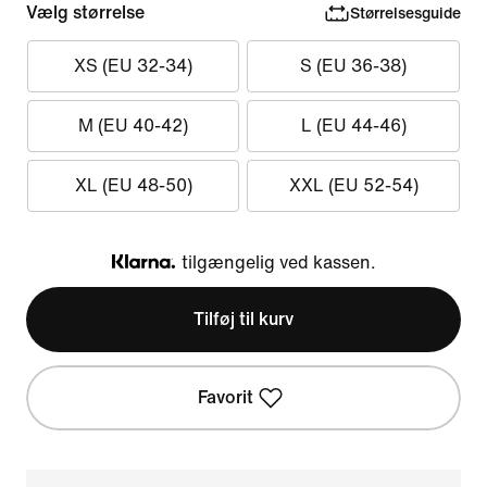
Vælg størrelse
Størrelsesguide
XS (EU 32-34)
S (EU 36-38)
M (EU 40-42)
L (EU 44-46)
XL (EU 48-50)
XXL (EU 52-54)
tilgængelig ved kassen.
Klarna
Tilføj til kurv
Favorit