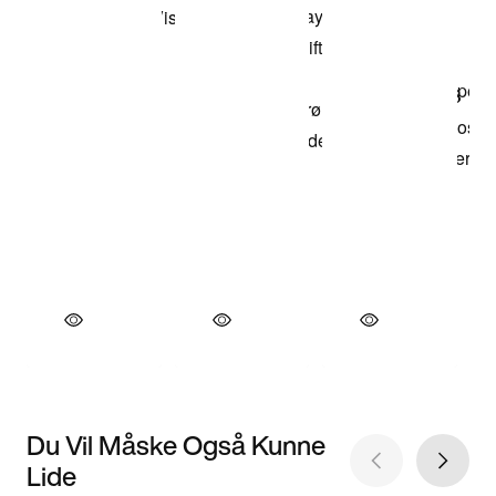
Du Vil Måske Også Kunne
Lide