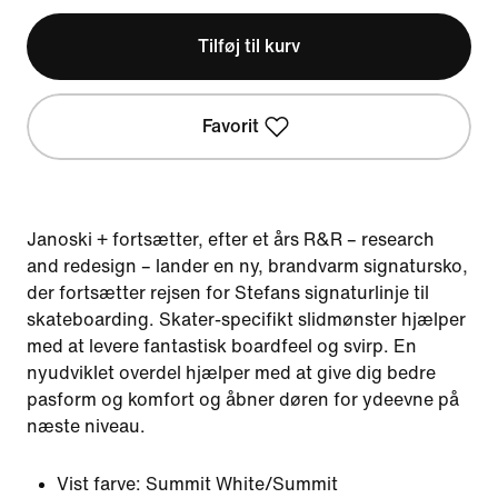
Tilføj til kurv
Favorit
Janoski + fortsætter, efter et års R&R – research
and redesign – lander en ny, brandvarm signatursko,
der fortsætter rejsen for Stefans signaturlinje til
skateboarding. Skater-specifikt slidmønster hjælper
med at levere fantastisk boardfeel og svirp. En
nyudviklet overdel hjælper med at give dig bedre
pasform og komfort og åbner døren for ydeevne på
næste niveau.
Vist farve:
Summit White/Summit