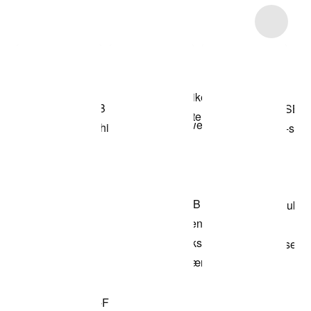
Item 3 of 4