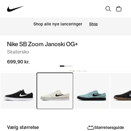
Shop alle nye lanceringer
Shop
Nike SB Zoom Janoski OG+
Skatersko
699,90 kr.
Vælg størrelse
Størrelsesguide