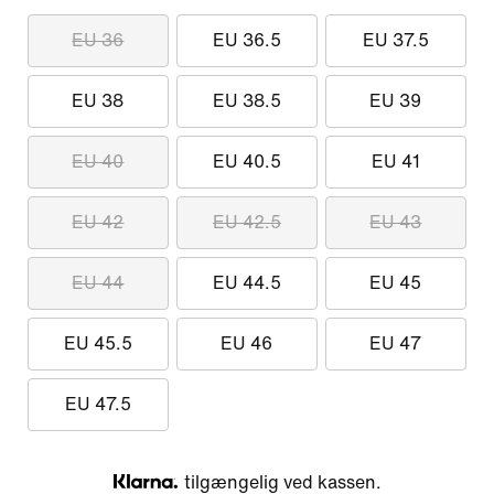
EU 36
EU 36.5
EU 37.5
EU 38
EU 38.5
EU 39
EU 40
EU 40.5
EU 41
EU 42
EU 42.5
EU 43
EU 44
EU 44.5
EU 45
EU 45.5
EU 46
EU 47
EU 47.5
tilgængelig ved kassen.
Klarna