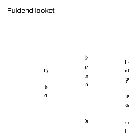
Fuldend looket
Item 3 of 3