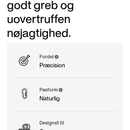
godt greb og
uovertruffen
nøjagtighed.
Fordel
Præcision
Pasform
Naturlig
Designet til