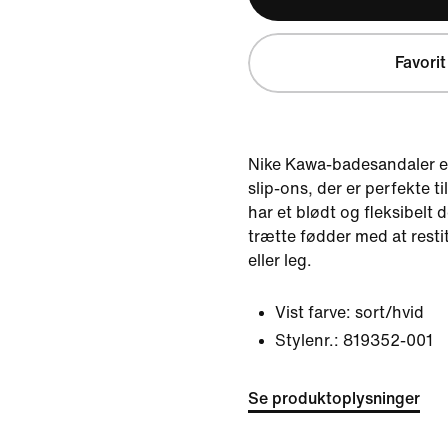
Favorit
Nike Kawa-badesandaler e
slip-ons, der er perfekte t
har et blødt og fleksibelt 
trætte fødder med at resti
eller leg.
Vist farve:
sort/hvid
Stylenr.:
819352-001
Se produktoplysninger