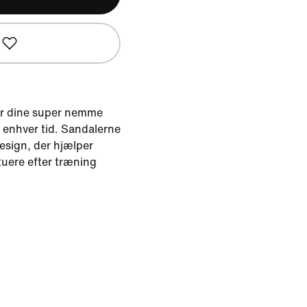
r dine super nemme
il enhver tid. Sandalerne
design, der hjælper
tuere efter træning