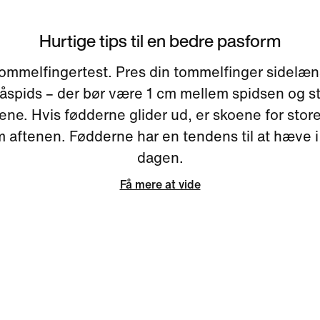
Hurtige tips til en bedre pasform
ommelfingertest. Pres din tommelfinger sidelæ
åspids – der bør være 1 cm mellem spidsen og s
ene. Hvis fødderne glider ud, er skoene for store
m aftenen. Fødderne har en tendens til at hæve i 
dagen.
Få mere at vide