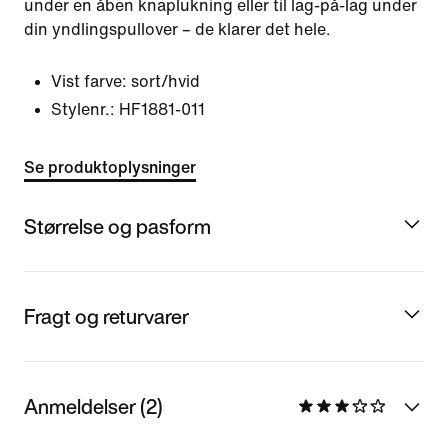
under en åben knaplukning eller til lag-på-lag under
din yndlingspullover – de klarer det hele.
Vist farve:
sort/hvid
Stylenr.:
HF1881-011
Se produktoplysninger
Størrelse og pasform
Fragt og returvarer
Anmeldelser (2)