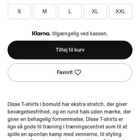
S
M
L
XL
XXL
tilgængelig ved kassen.
Klarna
Tilføj til kurv
Favorit
Disse T-shirts i bomuld har ekstra stretch, der giver
bevægelsesfrihed, og en rund hals uden mærke, der
giver en behagelig fornemmelse. Disse T-shirts er
lige så gode til træning i træningscentret som til at
spille en spontan kamp med vennerne, til styling