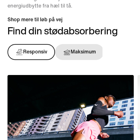
energiudbytte fra hæl til tå.
Shop mere til løb på vej
Find din stødabsorbering
Responsiv
Maksimum
Støtten