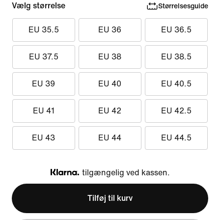
Vælg størrelse
Størrelsesguide
EU 35.5
EU 36
EU 36.5
EU 37.5
EU 38
EU 38.5
EU 39
EU 40
EU 40.5
EU 41
EU 42
EU 42.5
EU 43
EU 44
EU 44.5
tilgængelig ved kassen.
Klarna
Tilføj til kurv