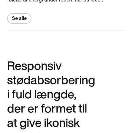
Se alle
Responsiv
stødabsorbering
i fuld længde,
der er formet til
at give ikonisk