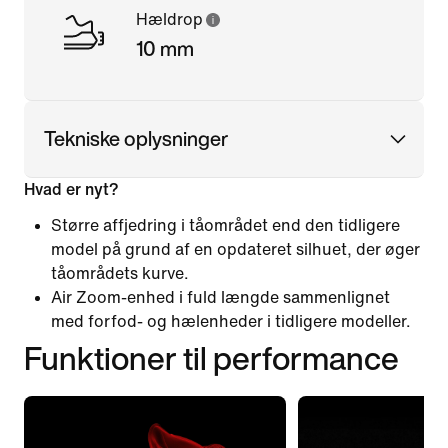
Hældrop
10 mm
Tekniske oplysninger
Hvad er nyt?
Større affjedring i tåområdet end den tidligere
model på grund af en opdateret silhuet, der øger
tåområdets kurve.
Air Zoom-enhed i fuld længde sammenlignet
med forfod- og hælenheder i tidligere modeller.
Funktioner til performance