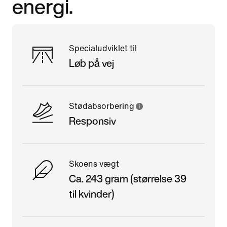
energi.
Specialudviklet til
Løb på vej
Stødabsorbering
Responsiv
Skoens vægt
Ca. 243 gram (størrelse 39
til kvinder)