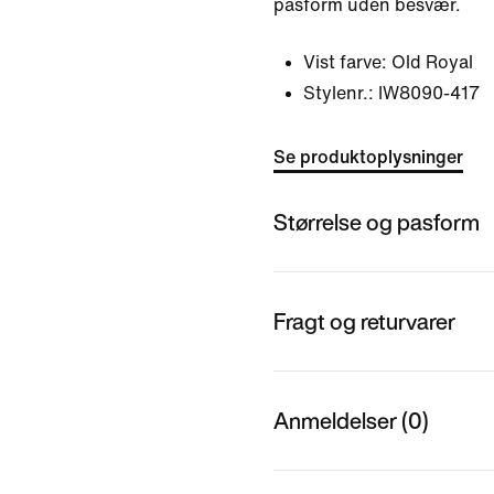
pasform uden besvær.
Vist farve:
Old Royal
Stylenr.:
IW8090-417
Se produktoplysninger
Størrelse og pasform
Fragt og returvarer
Anmeldelser (0)