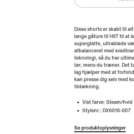
Disse shorts er skabt til alt
lange gåture til HIIT til at
superglatte, ultrabløde væ
afbalanceret med svedtra
teknologi, så du har ultima
tør, mens du træner. Det 
lag hjælper med at forhind
kan presse dig selv med 
tildækning.
Vist farve:
Steam/hvid
Stylenr.:
DX6016-007
Se produktoplysninger