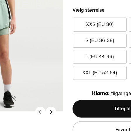
Vælg størrelse
XXS (EU 30)
S (EU 36-38)
L (EU 44-46)
XXL (EU 52-54)
tilgængel
Klarna
Tilføj ti
Favorit