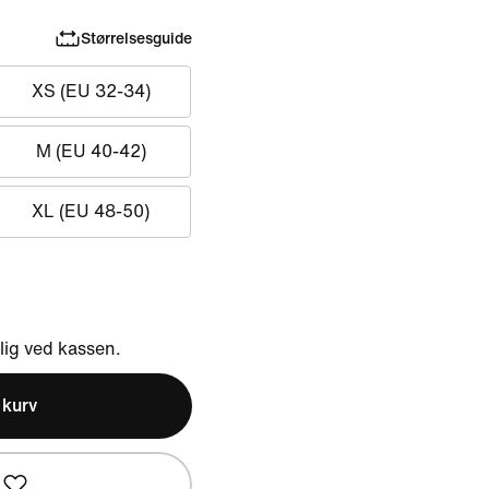
Størrelsesguide
XS (EU 32-34)
M (EU 40-42)
XL (EU 48-50)
ig ved kassen.
l kurv