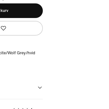
l kurv
cite/Wolf Grey/hvid