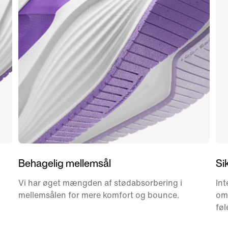
Behagelig mellemsål
Si
Vi har øget mængden af stødabsorbering i
Int
mellemsålen for mere komfort og bounce.
om
føl