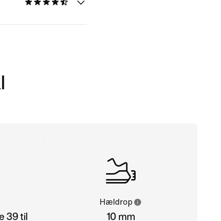
l
Hældrop
 39 til
10 mm