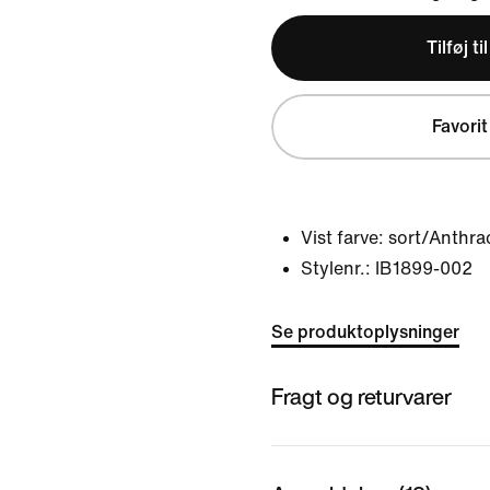
Tilføj ti
Favorit
Vist farve:
sort/Anthra
Stylenr.:
IB1899-002
Se produktoplysninger
Fragt og returvarer