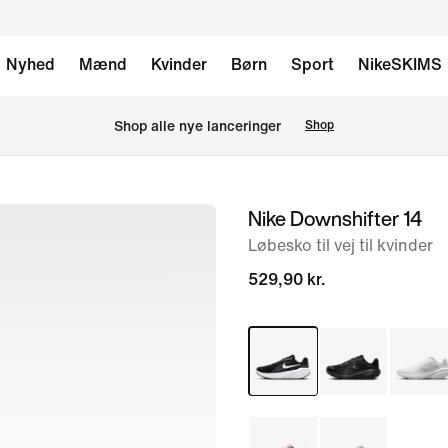
Nyhed
Mænd
Kvinder
Børn
Sport
NikeSKIMS
Shop alle nye lanceringer
Shop
Nike Downshifter 14
billede
1
Løbesko til vej til kvinder
af
529,90 kr.
8