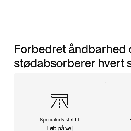
Forbedret åndbarhed 
stødabsorberer hvert s
Specialudviklet til
Løb på vej