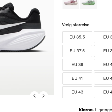
Vælg størrelse
EU 35.5
EU 
EU 37.5
EU 
EU 39
EU 
EU 41
EU 
EU 43
EU 
tilgængel
Klarna