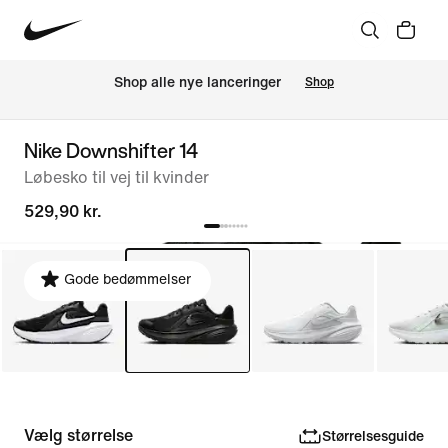
Shop alle nye lanceringer
Shop
Nike Downshifter 14
Løbesko til vej til kvinder
529,90 kr.
Gode bedømmelser
Vælg størrelse
Størrelsesguide