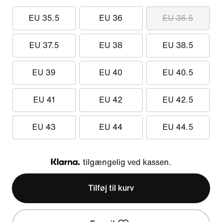
EU 35.5
EU 36
EU 36.5
EU 37.5
EU 38
EU 38.5
EU 39
EU 40
EU 40.5
EU 41
EU 42
EU 42.5
EU 43
EU 44
EU 44.5
tilgængelig ved kassen.
Klarna
Tilføj til kurv