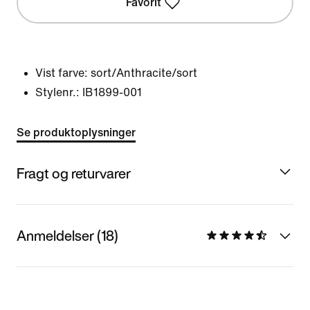
Favorit
Vist farve:
sort/Anthracite/sort
Stylenr.:
IB1899-001
Se produktoplysninger
Fragt og returvarer
Anmeldelser (18)