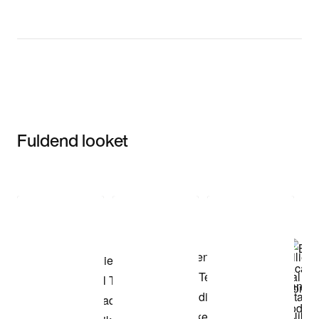
Fuldend looket
Item 3 of 3