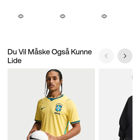
Du Vil Måske Også Kunne
Lide