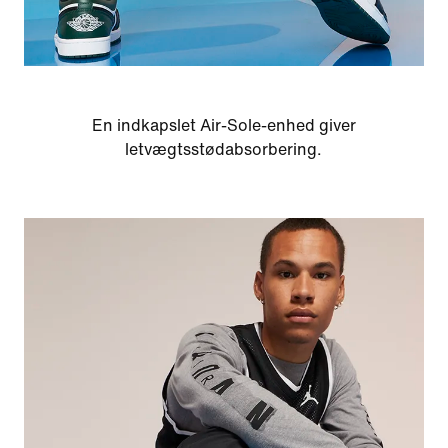
En indkapslet Air-Sole-enhed giver
letvægtsstødabsorbering.