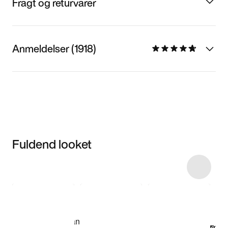
Fragt og returvarer
Anmeldelser (1918)
Fuldend looket
Item 3 of 5