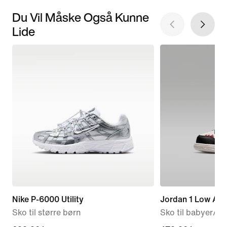
Du Vil Måske Også Kunne
Lide
Nike P-6000 Utility
Jordan 1 Low Alt
Sko til større børn
Sko til babyer/s