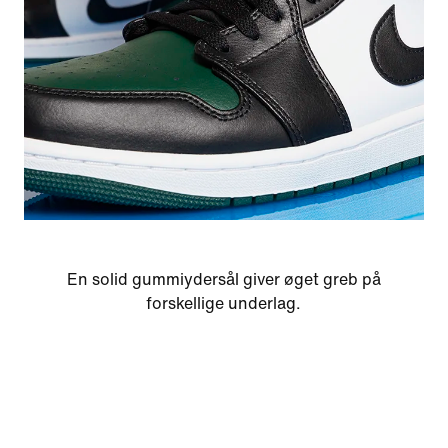
En solid gummiydersål giver øget greb på
forskellige underlag.