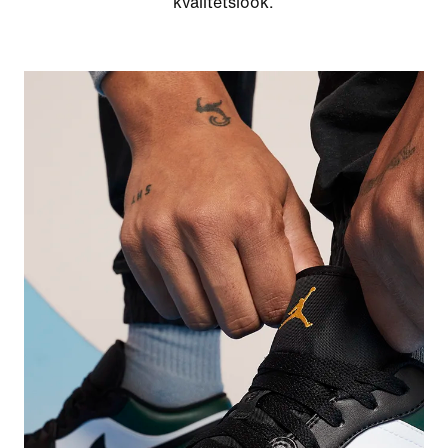
kvalitetslook.