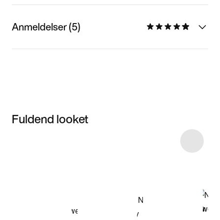
Anmeldelser (5)
Fuldend looket
Item 3 of 15