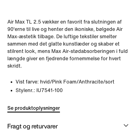
Air Max TL 2.5 vækker en favorit fra slutningen af
90'erne til live og henter den ikoniske, bølgede Air
Max-æstetik tilbage. De luftige tekstiler smelter
sammen med det glatte kunstlæder og skaber et
stilrent look, mens Max Air-stødabsorberingen i fuld
længde giver en fjedrende fornemmelse for hvert
skridt.
Vist farve:
hvid/Pink Foam/Anthracite/sort
Stylenr.:
IU7541-100
Se produktoplysninger
Fragt og returvarer