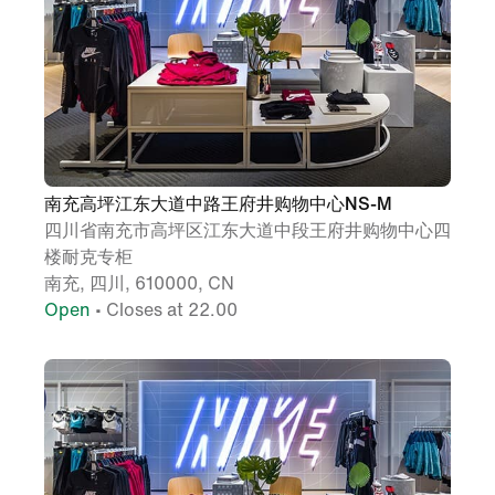
南充高坪江东大道中路王府井购物中心NS-M
四川省南充市高坪区江东大道中段王府井购物中心四
楼耐克专柜
南充, 四川, 610000, CN
Open
• Closes at 22.00