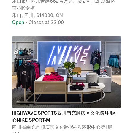
乐山市中区乐青路662号万达广场2号门2F劲浪体
育-NK专柜
乐山, 四川, 614000, CN
Open
• Closes at 22.00
HIGHWAVE SPORTS四川南充顺庆区文化路环形中
心NIKE SPORT-M
四川省南充市顺庆区文化路164号环形中心第1层