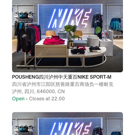
POUSHENG四川泸州中天重百NIKE SPORT-M
四川省泸州市江阳区慈善路重百商场负一楼耐克
泸州, 四川, 646000, CN
Open
• Closes at 22.00