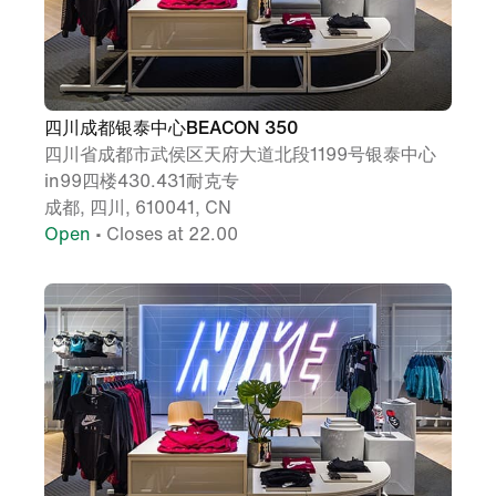
四川成都银泰中心BEACON 350
四川省成都市武侯区天府大道北段1199号银泰中心
in99四楼430.431耐克专
成都, 四川, 610041, CN
Open
• Closes at 22.00