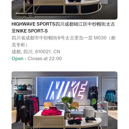
HIGHWAVE SPORTS四川成都锦江区中纱帽街太古
里NIKE SPORT-S
四川省成都市中纱帽街8号太古里负一层 M030（耐
克专柜）
成都, 四川, 610021, CN
Open
• Closes at 22.00