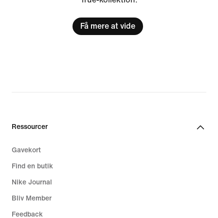
Få mere at vide
Ressourcer
Gavekort
Find en butik
Nike Journal
Bliv Member
Feedback