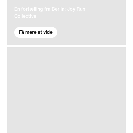
En fortælling fra Berlin: Joy Run
Collective
Få mere at vide