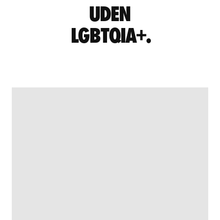
UDEN
LGBTQIA+.