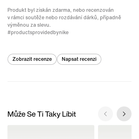
Produkt byl získán zdarma, nebo recenzován
v rámci soutěže nebo rozdávání dárků, případně
výměnou za slevu.
#productsprovidedbynike
Zobrazit recenze
Napsat recenzi
Může Se Ti Taky Líbit