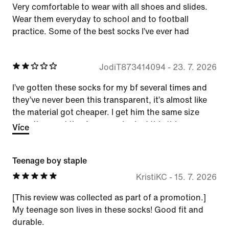
Very comfortable to wear with all shoes and slides.
Wear them everyday to school and to football
practice. Some of the best socks I’ve ever had
JodiT873414094
-
23. 7. 2026
I’ve gotten these socks for my bf several times and
they’ve never been this transparent, it’s almost like
the material got cheaper. I get him the same size
everytime and they’ve never looked this this.
Více
Teenage boy staple
KristiKC
-
15. 7. 2026
[This review was collected as part of a promotion.]
My teenage son lives in these socks! Good fit and
durable.