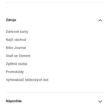
Zdroje
Dárkové karty
Najít obchod
Nike Journal
Staň se členem
Zpětná vazba
Promokódy
Vyhledávač běžeckých bot
Nápověda