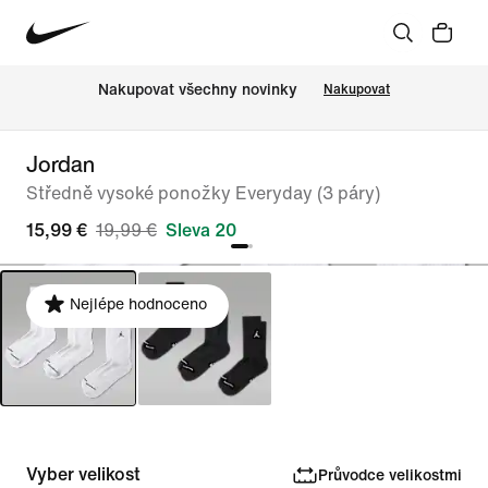
Nakupovat všechny novinky
Nakupovat
Jordan
Středně vysoké ponožky Everyday (3 páry)
15,99 €
19,99 €
Sleva 20
Nejlépe hodnoceno
Vyber velikost
Průvodce velikostmi