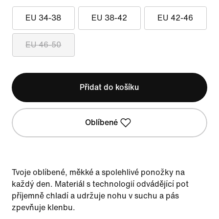
EU 34-38
EU 38-42
EU 42-46
EU 46-50
Přidat do košíku
Oblíbené
Tvoje oblíbené, měkké a spolehlivé ponožky na
každý den. Materiál s technologií odvádějící pot
příjemně chladí a udržuje nohu v suchu a pás
zpevňuje klenbu.