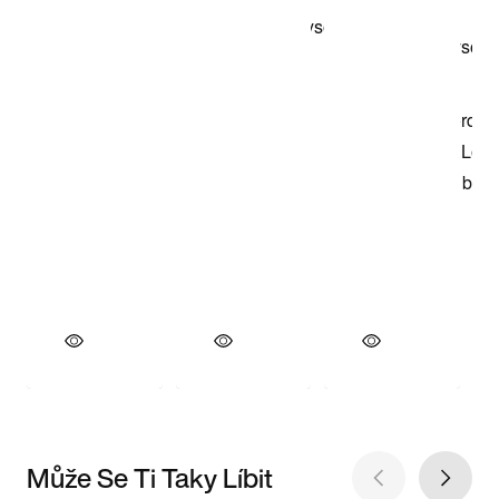
Může Se Ti Taky Líbit