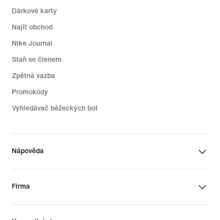
Dárkové karty
Najít obchod
Nike Journal
Staň se členem
Zpětná vazba
Promokódy
Vyhledávač běžeckých bot
Nápověda
Firma