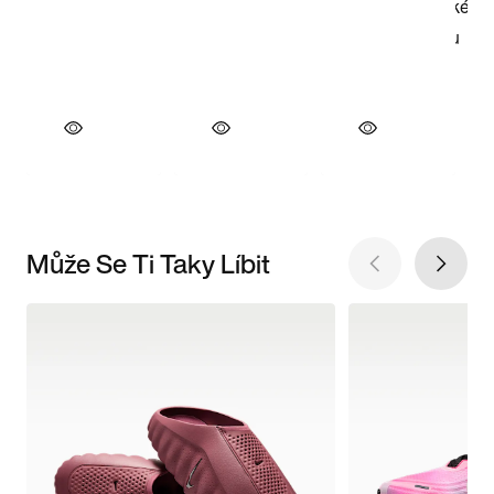
Může Se Ti Taky Líbit