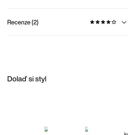
Recenze (2)
Dolaď si styl
Item 3 of 3