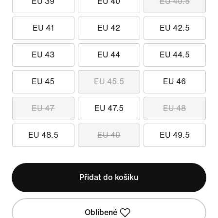
EU 39
EU 40
EU 40.5
EU 41
EU 42
EU 42.5
EU 43
EU 44
EU 44.5
EU 45
EU 45.5
EU 46
EU 47
EU 47.5
EU 48
EU 48.5
EU 49
EU 49.5
Přidat do košíku
Oblíbené