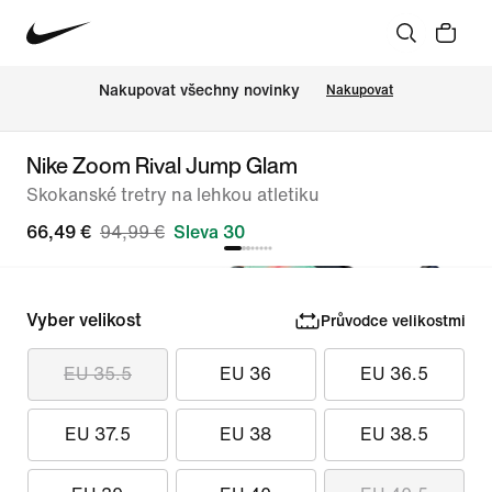
Nakupovat všechny novinky
Nakupovat
Nike Zoom Rival Jump Glam
Skokanské tretry na lehkou atletiku
66,49 €
94,99 €
Sleva 30
Vyber velikost
Průvodce velikostmi
EU 35.5
EU 36
EU 36.5
EU 37.5
EU 38
EU 38.5