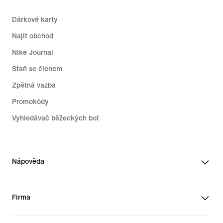
Dárkové karty
Najít obchod
Nike Journal
Staň se členem
Zpětná vazba
Promokódy
Vyhledávač běžeckých bot
Nápověda
Firma