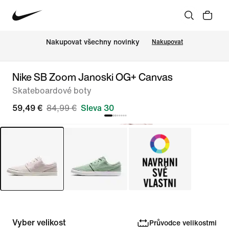
Nakupovat všechny novinky
Nakupovat
Nike SB Zoom Janoski OG+ Canvas
Skateboardové boty
59,49 €
84,99 €
Sleva 30
Vyber velikost
Průvodce velikostmi