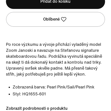
Přidat do košíku
Oblíbené
Po roce výzkumu a vývoje přichází vyladěný model
Zoom Janoski a navazuje na Stefanovu signature
skateboardovou řadu. Podrážka vyvinutá speciálně
na skejt ti dá dokonalý kontakt a kontrolu nad triky.
Upravený svršek skvěle padne. Má přesně takový
střih, jaký potřebuješ pro ještě lepší výkon.
Zobrazená barva:
Pearl Pink/Sail/Pearl Pink
Styl:
HQ1655-601
Zobrazit podrobnosti o produktu