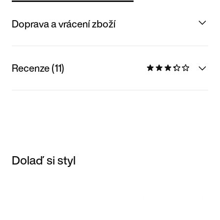
Doprava a vrácení zboží
Recenze (11)
Dolaď si styl
Item 3 of 3