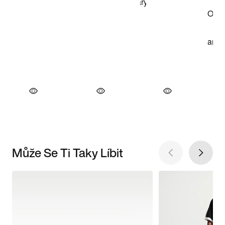
Může Se Ti Taky Líbit