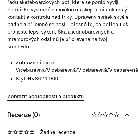
řadu skateboardových bot, která se pořád vyvíjí.
Podrážka vyvinutá speciálně na skejt ti dá dokonalý
kontakt a kontrolu nad triky. Upravený svršek skvěle
padne a příjemně se nosí – přesně to, co potřebuješ
pro ještě lepší výkon. Škála jednobarevných a
mramorových odstínů je připravená na tvoji
kreativitu.
Zobrazená barva:
Vícebarevná/Vícebarevná/Vícebarevná/Vícebarevná
Styl:
HV8624-900
Zobrazit podrobnosti o produktu
Recenze (0)
Žádné recenze