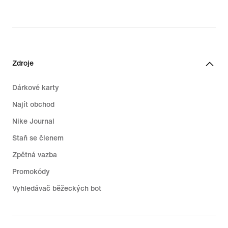
Zdroje
Dárkové karty
Najít obchod
Nike Journal
Staň se členem
Zpětná vazba
Promokódy
Vyhledávač běžeckých bot