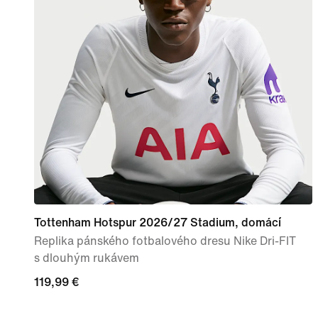
Tottenham Hotspur 2026/27 Stadium, domácí
Replika pánského fotbalového dresu Nike Dri-FIT
s dlouhým rukávem
119,99 €
119,99 €