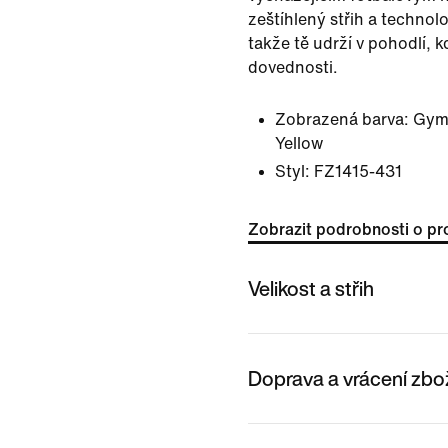
zeštíhlený střih a technolo
takže tě udrží v pohodlí, k
dovednosti.
Zobrazená barva:
Gym 
Yellow
Styl:
FZ1415-431
Zobrazit podrobnosti o pr
Velikost a střih
Doprava a vrácení zbo