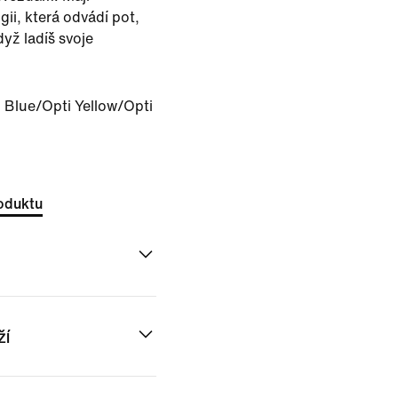
gii, která odvádí pot,
dyž ladíš svoje
Blue/Opti Yellow/Opti
oduktu
ží