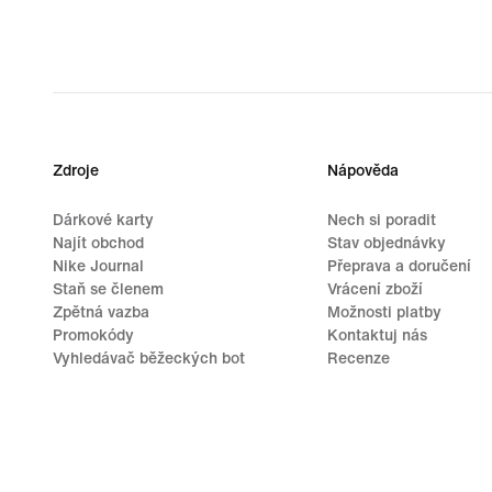
Zdroje
Nápověda
Dárkové karty
Nech si poradit
Najít obchod
Stav objednávky
Nike Journal
Přeprava a doručení
Staň se členem
Vrácení zboží
Zpětná vazba
Možnosti platby
Promokódy
Kontaktuj nás
Vyhledávač běžeckých bot
Recenze