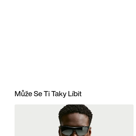
Může Se Ti Taky Líbit