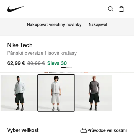
Nakupovat všechny novinky
Nakupovat
Nike Tech
Pánské oversize flísové kraťasy
62,99 €
89,99 €
Sleva 30
Vyber velikost
Průvodce velikostmi