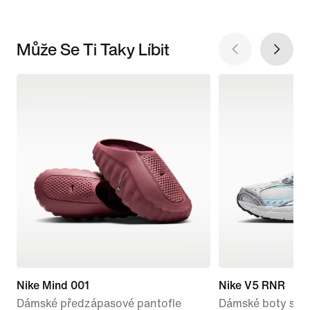
Může Se Ti Taky Líbit
Nike Mind 001
Nike V5 RNR
Dámské předzápasové pantofle
Dámské boty s re