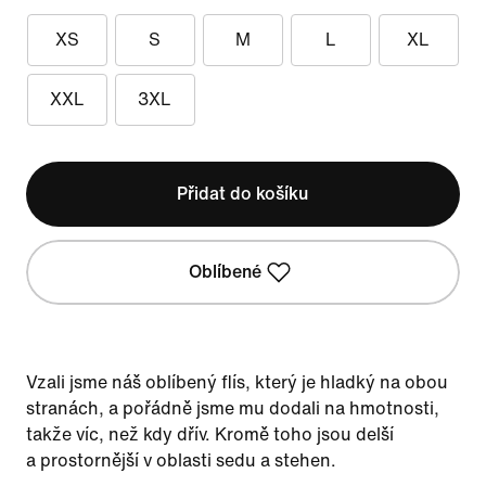
XS
S
M
L
XL
XXL
3XL
Přidat do košíku
Oblíbené
Vzali jsme náš oblíbený flís, který je hladký na obou
stranách, a pořádně jsme mu dodali na hmotnosti,
takže víc, než kdy dřív. Kromě toho jsou delší
a prostornější v oblasti sedu a stehen.