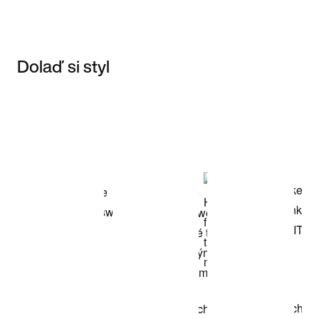
Dolaď si styl
Item 3 of 3