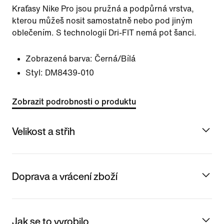
Kraťasy Nike Pro jsou pružná a podpůrná vrstva,
kterou můžeš nosit samostatně nebo pod jiným
oblečením. S technologií Dri-FIT nemá pot šanci.
Zobrazená barva:
Černá/Bílá
Styl:
DM8439-010
Zobrazit podrobnosti o produktu
Velikost a střih
Doprava a vrácení zboží
Jak se to vyrobilo