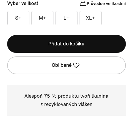
Vyber velikost
Průvodce velikostmi
S+
M+
L+
XL+
Přidat do košíku
Oblíbené
Alespoň 75 % produktu tvoří tkanina
z recyklovaných vláken