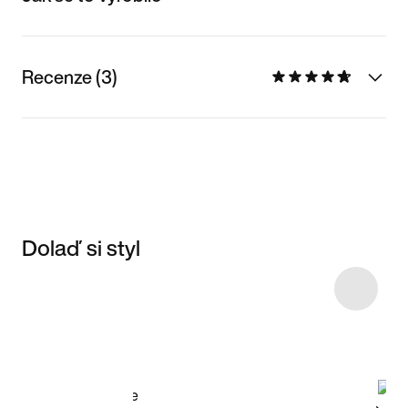
Recenze (3)
Dolaď si styl
Item 3 of 5