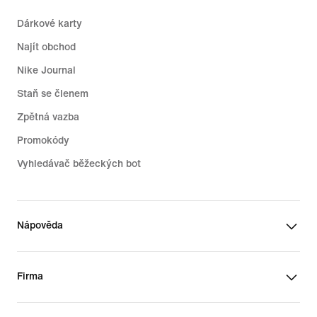
Dárkové karty
Najít obchod
Nike Journal
Staň se členem
Zpětná vazba
Promokódy
Vyhledávač běžeckých bot
Nápověda
Firma