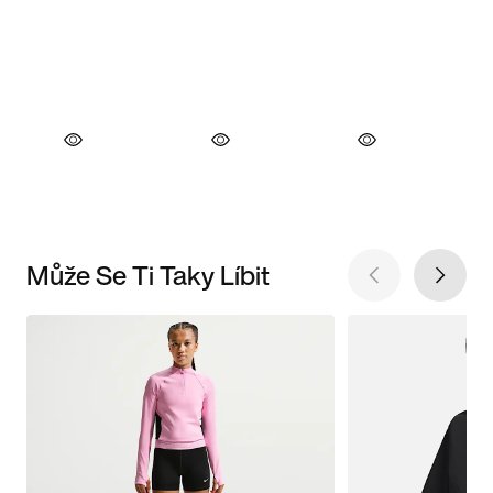
Může Se Ti Taky Líbit