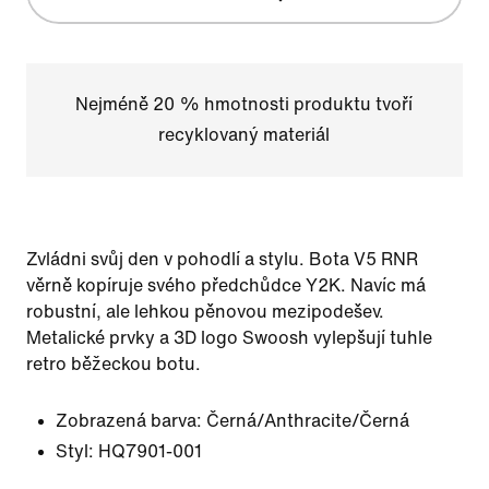
Nejméně 20 % hmotnosti produktu tvoří
recyklovaný materiál
Zvládni svůj den v pohodlí a stylu. Bota V5 RNR
věrně kopíruje svého předchůdce Y2K. Navíc má
robustní, ale lehkou pěnovou mezipodešev.
Metalické prvky a 3D logo Swoosh vylepšují tuhle
retro běžeckou botu.
Zobrazená barva:
Černá/Anthracite/Černá
Styl:
HQ7901-001