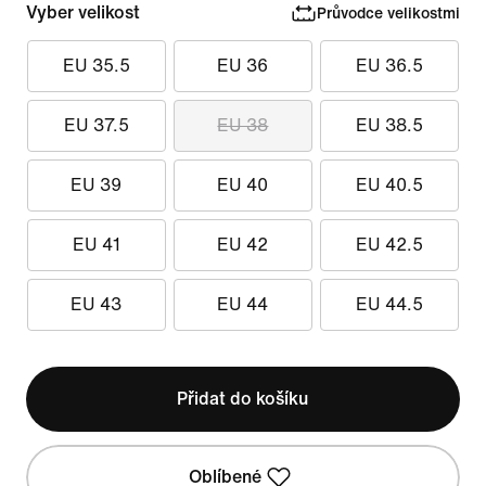
Vyber velikost
Průvodce velikostmi
EU 35.5
EU 36
EU 36.5
EU 37.5
EU 38
EU 38.5
EU 39
EU 40
EU 40.5
EU 41
EU 42
EU 42.5
EU 43
EU 44
EU 44.5
Přidat do košíku
Oblíbené