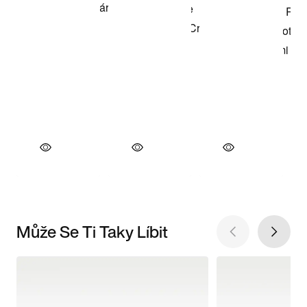
Může Se Ti Taky Líbit