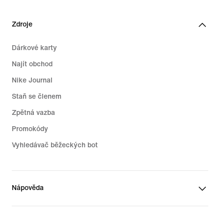
Zdroje
Dárkové karty
Najít obchod
Nike Journal
Staň se členem
Zpětná vazba
Promokódy
Vyhledávač běžeckých bot
Nápověda