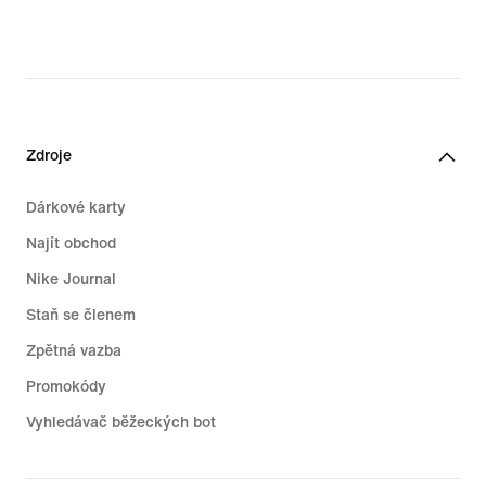
Zdroje
Dárkové karty
Najít obchod
Nike Journal
Staň se členem
Zpětná vazba
Promokódy
Vyhledávač běžeckých bot