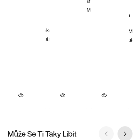
Může Se Ti Taky Líbit