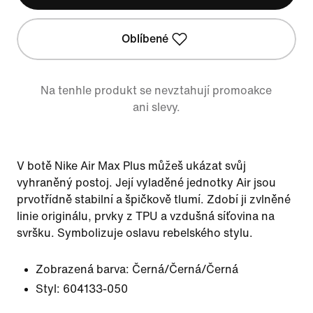
Oblíbené
Na tenhle produkt se nevztahují promoakce
ani slevy.
V botě Nike Air Max Plus můžeš ukázat svůj
vyhraněný postoj. Její vyladěné jednotky Air jsou
prvotřídně stabilní a špičkově tlumí. Zdobí ji zvlněné
linie originálu, prvky z TPU a vzdušná síťovina na
svršku. Symbolizuje oslavu rebelského stylu.
Zobrazená barva:
Černá/Černá/Černá
Styl:
604133-050