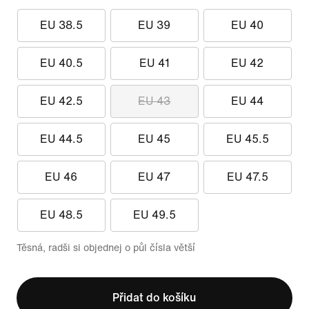
EU 38.5
EU 39
EU 40
EU 40.5
EU 41
EU 42
EU 42.5
EU 43
EU 44
EU 44.5
EU 45
EU 45.5
EU 46
EU 47
EU 47.5
EU 48.5
EU 49.5
Těsná, radši si objednej o půl čísla větší
Přidat do košíku