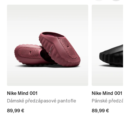
Nike Mind 001
Nike Mind 001
Dámské předzápasové pantofle
Pánské předzápa
89,99 €
89,99 €
89,99 €
89,99 €