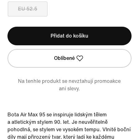
EU 52.5
Přidat do košíku
Oblíbené
Na tenhle produkt se nevztahují promoakce
ani slevy.
Bota Air Max 95 se inspiruje lidským tělem
a atletickým stylem 90. let. Je neuvěřitelně
pohodlná, se stylem ve vysokém tempu. Vlnité boční
díly mají přirozený tvar, který ladí ke každému