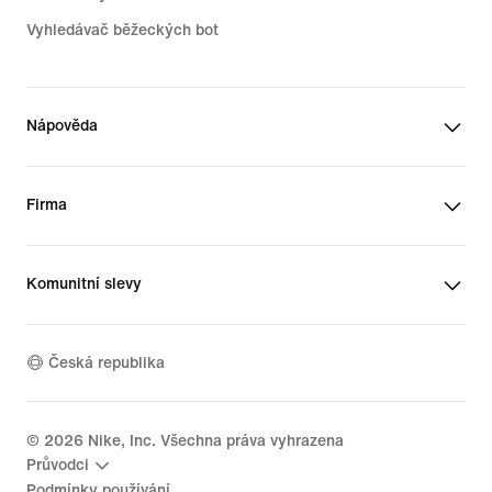
Vyhledávač běžeckých bot
Nápověda
Firma
Komunitní slevy
Česká republika
©
2026
Nike, Inc. Všechna práva vyhrazena
Průvodci
Podmínky používání