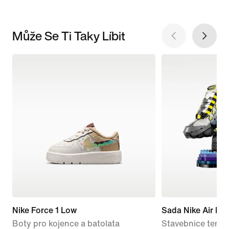
Může Se Ti Taky Líbit
Nike Force 1 Low
Sada Nike Air Ma
Boty pro kojence a batolata
Stavebnice tenise