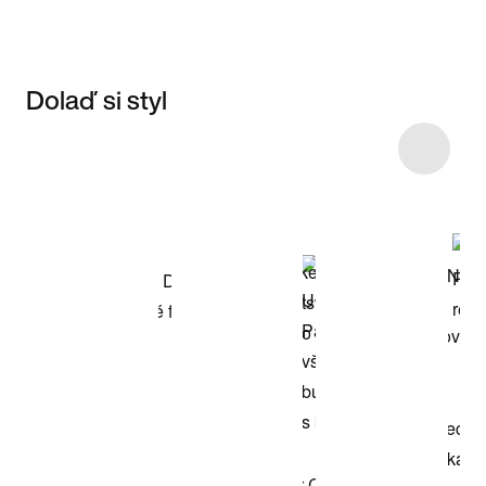
Dolaď si styl
Item 3 of 53