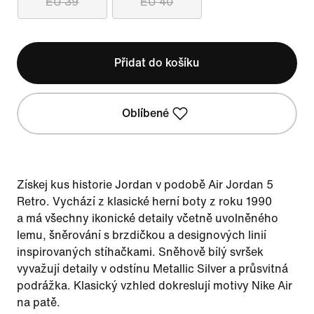
EU 39
EU 40
Přidat do košíku
Oblíbené
Získej kus historie Jordan v podobě Air Jordan 5
Retro. Vychází z klasické herní boty z roku 1990
a má všechny ikonické detaily včetně uvolněného
lemu, šněrování s brzdičkou a designových linií
inspirovaných stíhačkami. Sněhově bílý svršek
vyvažují detaily v odstínu Metallic Silver a průsvitná
podrážka. Klasický vzhled dokreslují motivy Nike Air
na patě.