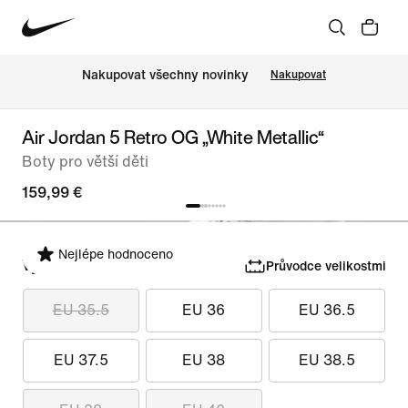
Nakupovat všechny novinky
Nakupovat
Air Jordan 5 Retro OG „White Metallic“
Boty pro větší děti
159,99 €
Nejlépe hodnoceno
Vyber velikost
Průvodce velikostmi
EU 35.5
EU 36
EU 36.5
EU 37.5
EU 38
EU 38.5