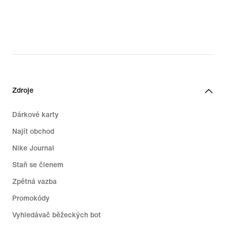
Zdroje
Dárkové karty
Najít obchod
Nike Journal
Staň se členem
Zpětná vazba
Promokódy
Vyhledávač běžeckých bot