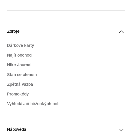
Zdroje
Dárkové karty
Najít obchod
Nike Journal
Staň se členem
Zpětná vazba
Promokódy
Vyhledávač běžeckých bot
Nápověda