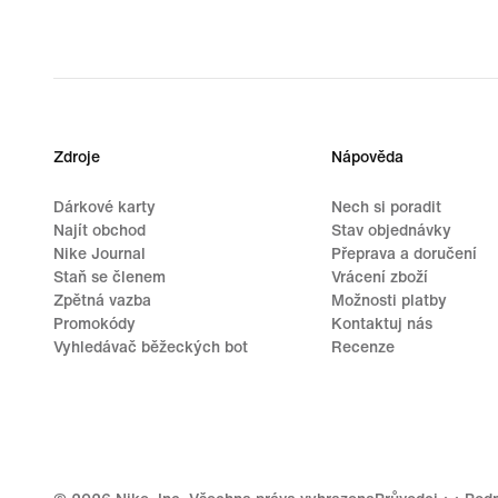
original
price
99,99 €
Zdroje
Nápověda
Dárkové karty
Nech si poradit
Najít obchod
Stav objednávky
Nike Journal
Přeprava a doručení
Staň se členem
Vrácení zboží
Zpětná vazba
Možnosti platby
Promokódy
Kontaktuj nás
Vyhledávač běžeckých bot
Recenze