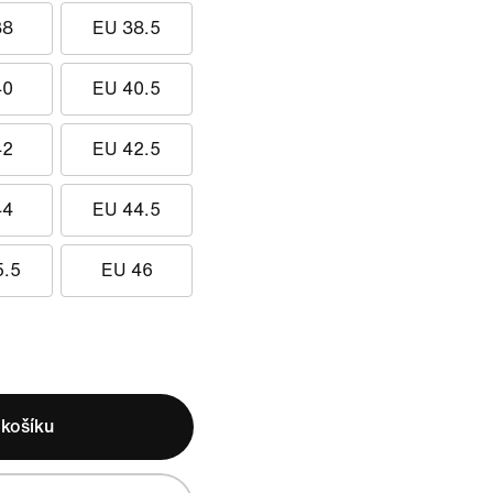
38
EU 38.5
40
EU 40.5
42
EU 42.5
44
EU 44.5
5.5
EU 46
 košíku