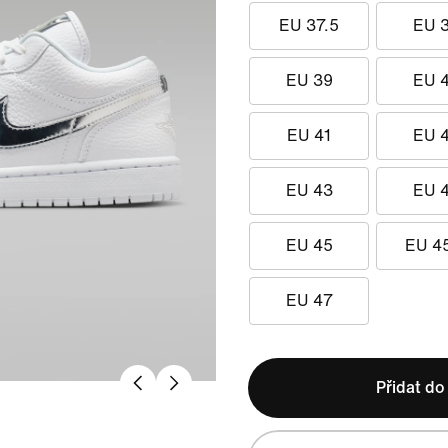
EU 37.5
EU 
EU 39
EU 
EU 41
EU 
EU 43
EU 
EU 45
EU 4
EU 47
Přidat do