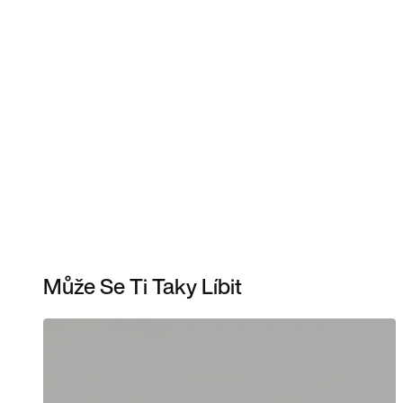
Může Se Ti Taky Líbit