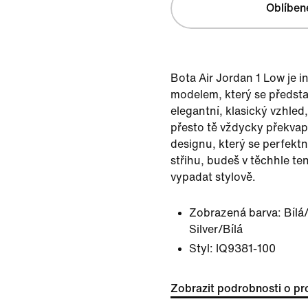
Oblíben
Bota Air Jordan 1 Low je 
modelem, který se předsta
elegantní, klasický vzhled
přesto tě vždycky překvap
designu, který se perfekt
střihu, budeš v těchhle t
vypadat stylově.
Zobrazená barva:
Bílá
Silver/Bílá
Styl:
IQ9381-100
Zobrazit podrobnosti o pr