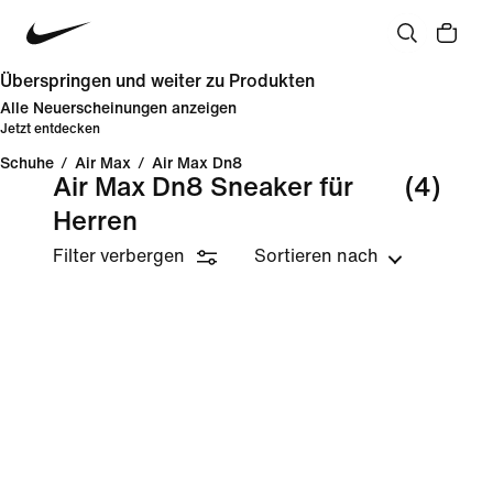
Überspringen und weiter zu Produkten
Alle Neuerscheinungen anzeigen
Jetzt entdecken
Schuhe
/
Air Max
/
Air Max Dn8
Air Max Dn8 Sneaker für
(4)
Herren
Filter verbergen
Sortieren nach